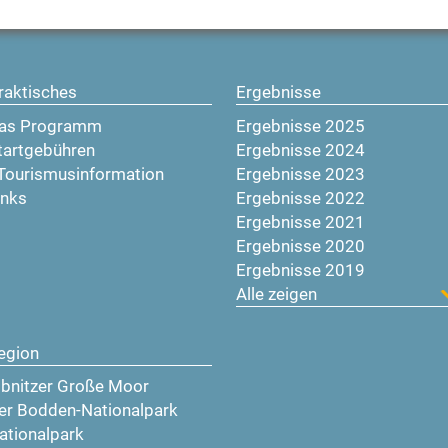
raktisches
Ergebnisse
as Programm
Ergebnisse 2025
tartgebühren
Ergebnisse 2024
-Tourismusinformation
Ergebnisse 2023
inks
Ergebnisse 2022
Ergebnisse 2021
Ergebnisse 2020
Ergebnisse 2019
Alle zeigen
egion
ibnitzer Große Moor
er Bodden-Nationalpark
ationalpark