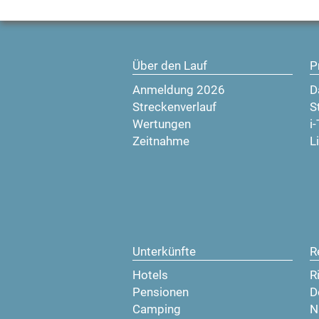
Über den Lauf
P
Anmeldung 2026
D
Streckenverlauf
S
Wertungen
i
Zeitnahme
L
Unterkünfte
R
Hotels
R
Pensionen
D
Camping
N