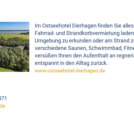
Im Ostseehotel Dierhagen finden Sie alles
Fahrrad- und Strandkorbvermietung laden 
Umgebung zu erkunden oder am Strand zu
verschiedene Saunen, Schwimmbad, Fitn
versüßen Ihnen den Aufenthalt an regner
entspannt in den Alltag zurück.
www.ostseehotel-dierhagen.de
871
.de