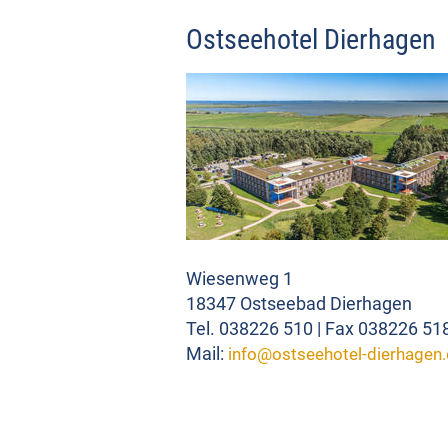
Ostseehotel Dierhagen
Wiesenweg 1
18347 Ostseebad Dierhagen
Tel. 038226 510 | Fax 038226 51
Mail:
info@ostseehotel-dierhagen