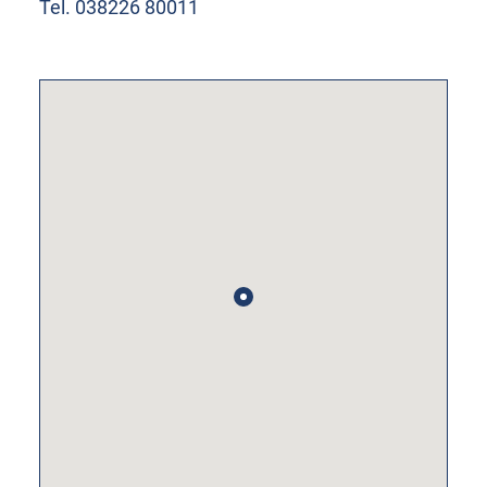
Tel. 038226 80011