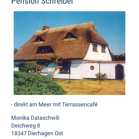
Pension Schreiber
- direkt am Meer mit Terrassencafé
Monika Dataschwili
Deichweg 8
18347 Dierhagen Ost