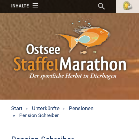
INHALTE
Start
Unterkünfte
Pensionen
Pension Schreiber